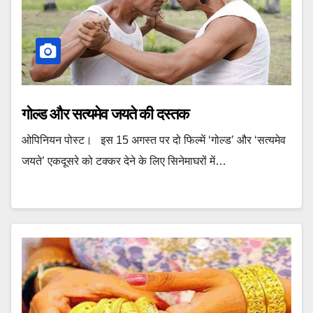
गोल्ड और सत्यमेव जयते की दस्‍तक
ओपिनियन पोस्‍ट। इस 15 अगस्त पर दो फिल्‍में ‘गोल्ड’ और ‘सत्यमेव
जयते’ एकदूसरे को टक्‍कर देने के लिए सिनेमाघरों में…