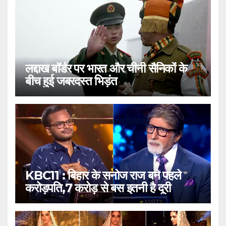
लद्दाख बॉर्डर पर भारत और चीनी सैनिकों के
बीच हुई जबरदस्त भिड़ंत
KBC11 : बिहार के सनोज राज बने पहले
करोड़पति,7 करोड़ से बस इतनी है दूरी