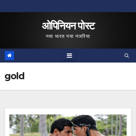
Skip
to
ओपिनियन पोस्ट
content
नया भारत नया नजरिया
gold