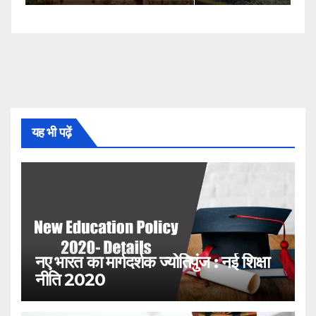
यह भी पढ़ें
नए भारत का मार्गदर्शक ज्योतिपुंज : नई शिक्षा
नीति 2020