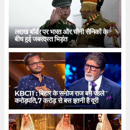
लद्दाख बॉर्डर पर भारत और चीनी सैनिकों के
बीच हुई जबरदस्त भिड़ंत
KBC11 : बिहार के सनोज राज बने पहले
करोड़पति,7 करोड़ से बस इतनी है दूरी