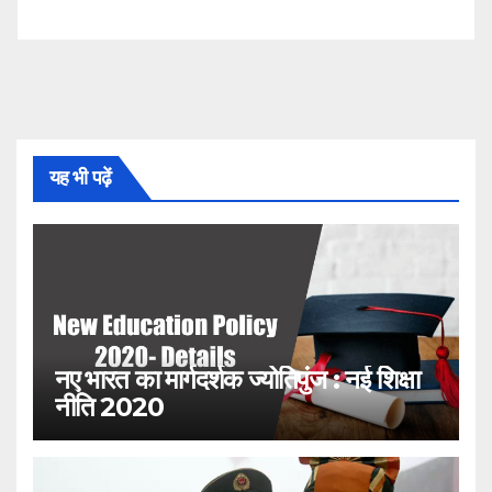
यह भी पढ़ें
नए भारत का मार्गदर्शक ज्योतिपुंज : नई शिक्षा
नीति 2020