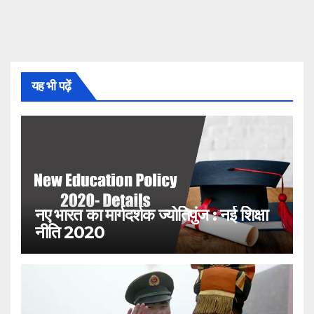
यह भी पढ़ें
नए भारत का मार्गदर्शक ज्योतिपुंज : नई शिक्षा
नीति 2020