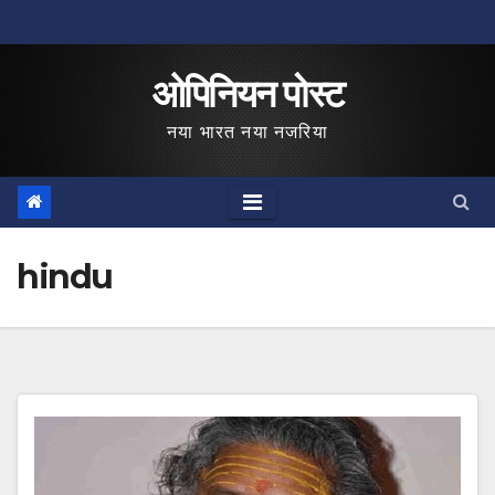
Skip
to
ओपिनियन पोस्ट
content
नया भारत नया नजरिया
hindu