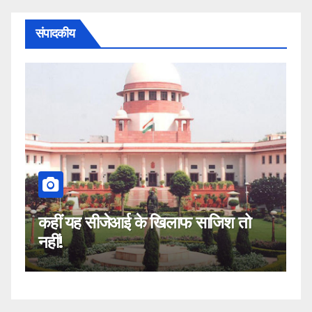
संपादकीय
खिलाफ साजिश तो
मुस्लमान, सेकुलरिज्म और लोकस
2019