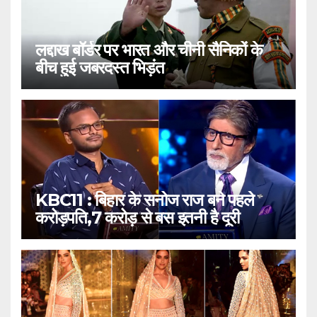
लद्दाख बॉर्डर पर भारत और चीनी सैनिकों के
बीच हुई जबरदस्त भिड़ंत
KBC11 : बिहार के सनोज राज बने पहले
करोड़पति,7 करोड़ से बस इतनी है दूरी