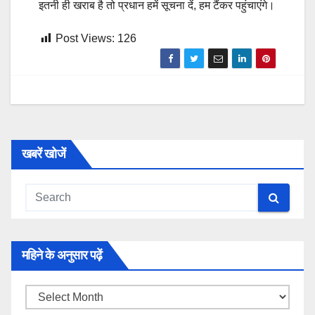
इतनी ही खराब है तो प्रधान हमें सूचना दें, हम टैंकर पहुंचाएंगे।
Post Views:
126
खबरें खोजें
महिने के अनुसार पढ़ें
महिने