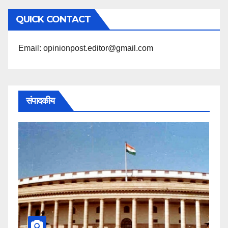
अनुसार
QUICK CONTACT
पढ़ें
Email: opinionpost.editor@gmail.com
संपादकीय