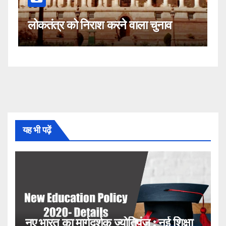
कहीं यह सीजेआई के खिलाफ साजिश त
ा चुनाव
नहीं!
यह भी पढ़ें
नए भारत का मार्गदर्शक ज्योतिपुंज : नई शिक्षा