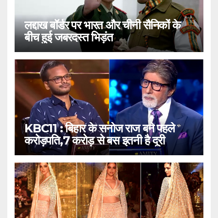
लद्दाख बॉर्डर पर भारत और चीनी सैनिकों के
बीच हुई जबरदस्त भिड़ंत
KBC11 : बिहार के सनोज राज बने पहले
करोड़पति,7 करोड़ से बस इतनी है दूरी