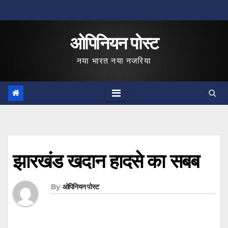
Skip
to
ओपिनियन पोस्ट
content
नया भारत नया नजरिया
झारखंड खदान हादसे का सबब
By
ओपिनियन पोस्ट