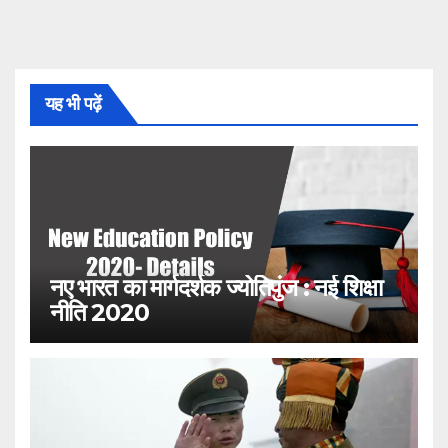
यह भी पढ़ें
नए भारत का मार्गदर्शक ज्योतिपुंज : नई शिक्षा
नीति 2020