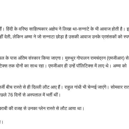
ैं। हिंदी के वरिष्‍ठ साहित्‍यकार अज्ञेय ने लिखा था-सन्‍नाटे के भी आवाज होती है। 
ती, लेकिन अम्‍मा ने जो सन्‍नाटा छोड़ा है उसकी आवाज उनके प्रशंसकों को स्‍पष्
यल के पास अंतिम संस्कार किया जाएगा। मुरुथुर गोपालन रामचंद्रन (एमजीआर) से
क्स तक दोनों का साथ रहा। एमजीआर ही उन्हें पॉलिटिक्स में लाए थे। अम्मा को
जी बीच रास्ते से ही दिल्ली लौट आए हैं। राहुल गांधी भी चेन्नई जाएंगे। सोमवार रा
6 दिनों से अस्‍पताल में भर्ती थीं।
राबी की वजह से उनका प्लेन रास्ते से लौट आया था।
चे।