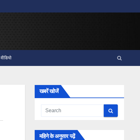
वीडियो
खबरें खोजें
महिने के अनुसार पढ़ें