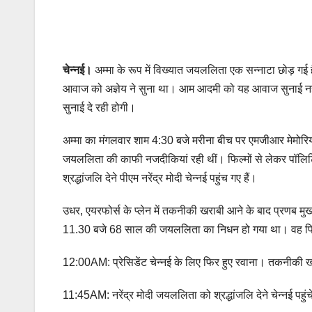
चेन्नई।
अम्‍मा के रूप में विख्‍यात जयललिता एक सन्‍नाटा छोड़ गई ह
आवाज को अज्ञेय ने सुना था। आम आदमी को यह आवाज सुनाई नहीं दे
सुनाई दे रही होगी।
अम्‍मा का मंगलवार शाम 4:30 बजे मरीना बीच पर एमजीआर मेमोरि
जयललिता की काफी नजदीकियां रही थीं। फिल्मों से लेकर पॉलिटि
श्रद्धांजलि देने पीएम नरेंद्र मोदी चेन्नई पहुंच गए हैं।
उधर, एयरफोर्स के प्लेन में तकनीकी खराबी आने के बाद प्रणब मुखर्
11.30 बजे 68 साल की जयललिता का निधन हो गया था। वह पिछले 7
12:00AM: प्रेसिडेंट चेन्नई के लिए फिर हुए रवाना। तकनीकी ख
11:45AM: नरेंद्र मोदी जयललिता को श्रद्धांजलि देने चेन्नई पहुं