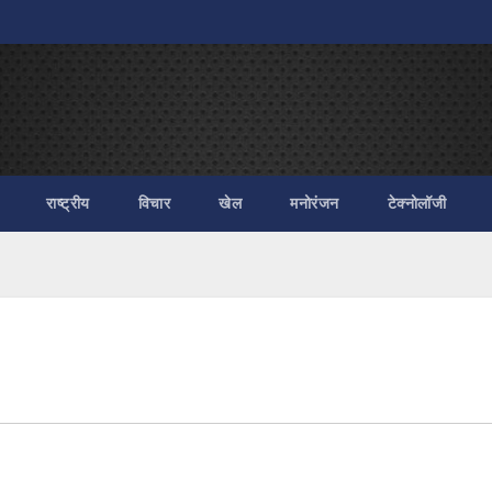
राष्ट्रीय
विचार
खेल
मनोरंजन
टेक्नोलॉजी