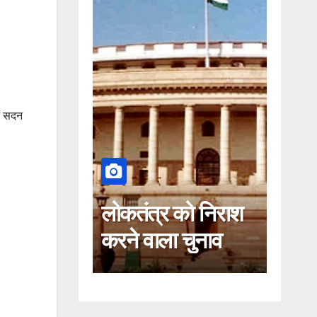
ैं सदन
लोकतंत्र को निराश
कहीं यह सीजेआई क
करने वाला चुनाव
खिलाफ साजिश तो
नहीं!