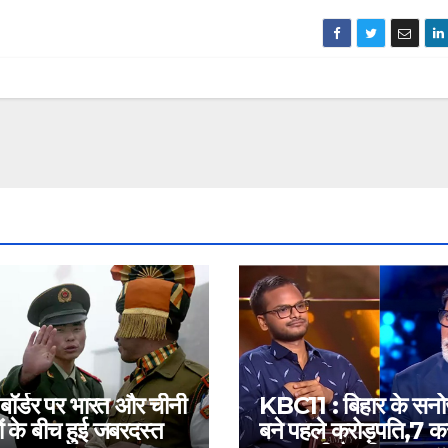
 बॉर्डर पर भारत और चीनी
KBC11 : बिहार के सन
ं के बीच हुई जबरदस्त
बने पहले करोड़पति,7 कर