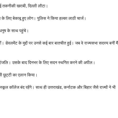
ं आई तकनीकी खराबी, दिल्ली लौटा।
े लिए बेकाबू हुए लोग। पुलिस ने किया हल्का लाठी चार्ज।
नुष के साथ पहुंचे।
डेवलमेंट के मुद्दों पर उनसे कई बार बातचीत हुई। जब वे राज्यसभा सदस्य बनीं म
्धांजलि। उसके बाद दिनभर के लिए सदन स्थगित करने की अपील।
े भी छुट्टी का एलान किया।
यह विपक्ष की मूर्खता
का नतीजा है
कूल कॉलेज बंद रहेंगे। साथ ही उत्तराखंड, कर्नाटक और बिहार जैसे राज्यों ने भी