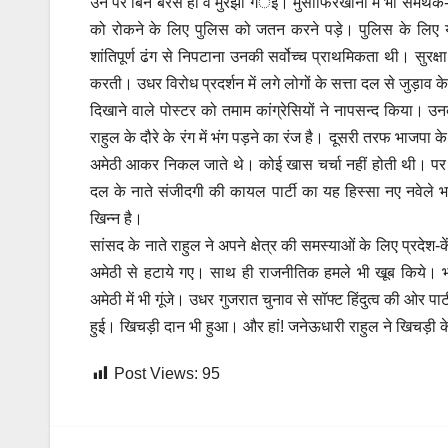
उन पर बिन बरसे ही वे मुरझा गर्इं। मुसाफिरखाना में भी समर्थक-
को रोकने के लिए पुलिस को जतन करने पड़े। पुलिस के लिए यह म
शांतिपूर्ण ढंग से निपटाना उनकी सर्वोच्च प्राथमिकता थी। सुर
करती। उधर विरोध प्रदर्शन में लगे लोगों के सत्ता दल से जुड़ाव 
दिखाने वाले पोस्टर को तमाम कांग्रेसियों ने नापसन्द किया। उनके
राहुल के दौरे के रंग में भंग पड़ने का रंज है। दूसरी तरफ भाजपा 
अमेठी आकर निकल जाते थे। कोई खास चर्चा नहीं होती थी। पर 
दल के नाते संजीदगी की कायल पार्टी का यह हिस्सा नए नवेले भाज
खिन्न है।
सांसद के नाते राहुल ने अपने क्षेत्र की समस्याओं के लिए प्रदे
अमेठी से हटाये गए। साथ ही राजनीतिक हमले भी खूब किये। 
अमेठी में भी गूंजे। उधर गुजरात चुनाव से सॉफ्ट हिंदुत्व की ओर प
हुई। खिचड़ी दान भी हुआ। और हां! जनेऊधारी राहुल ने खिचड़ी क
Post Views:
95