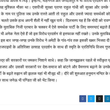
विरोधी आपस में भिड़े। इन्हौना, मोहनगंज और जगदीशपुर में भी विरोध प्रदर्शन की 
ुश्किल मौका था। एसपीजी सुरक्षा प्राप्त राहुल गांधी की सुरक्षा और उनके 
क्षा के नाम पर पुलिस जब उनके रास्ते आती तो राहुल और उससे ज्यादा समर्थकों क
के चलते उसके हाथ अपनी शैली में नहीं खुल पाये। दिलचस्प यह है कि मोदी को रावण 
 मुताबिक निजी प्रचार के चक्कर में ऐसे समर्थक पार्टी के लिए समस्याएं बढ़ाते हैं।
के भी अनेक नेता ऐसे हैं जो इस विरोध प्रदर्शन से इत्तफाक नहीं रखते। उनके मुताबि
इस बार जगह-जगह उनके विरोध ने अमेठी के गांव-गांव तक इसकी खबर भिजवा दी
पाइयों के अतिरिक्त उत्साह प्रदर्शन के साथ ही स्मृति के प्रतिनिधि विजय गुप्त
श-केंद्र की सरकारों पर जमकर निशाने साधे। कहा कि जानबूझकर पहले से स्वीकृत प्
भाजपा और उसकी सरकारों पर देश-समाज को बांटने और वैमनस्य बढ़ाने के उनक
ार्टी के बढ़ते रुझान की झलक यहां भी मौजूद थी। दौरे की शुरुआत हनुमान मन्दिर के द
े साथ जनेऊ भी पण्डित जी को भेंट किया।