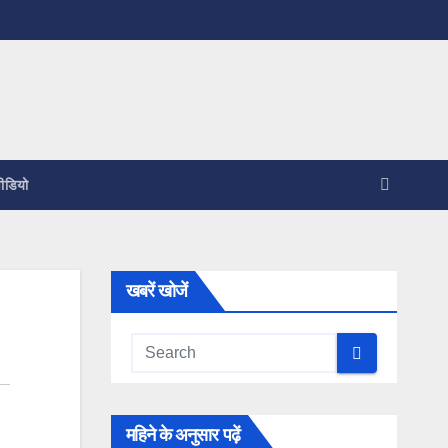
ीडियो
खबरें खोजें
महिने के अनुसार पढ़ें