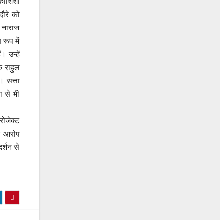
कोशिशों
दौरे को
ो नाराज
रूप में
 उन्हें
क राहुल
। सत्ता
ा से भी
रोजेक्ट
े आरोप
र्शन से