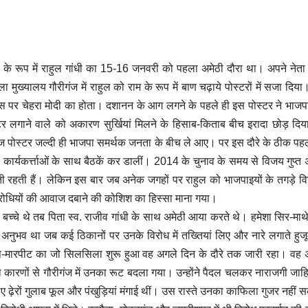
 के रूप में राहुल गांधी का 15-16 जनवरी को पहला अमेठी दौरा था। अपने नेता 
 मुख्यालय गौरीगंज में राहुल को राम के रूप में बाण चढ़ाये पोस्टरों में सजा दिया
र चेहरा मोदी का होता। दशानन के आग लगने के पहले ही इस पोस्टर ने भाजपा ख
लगाने वाले को अकारण सुर्खियां मिलने के हिसाब-किताब बीच इरादा छोड़ दिय
बरेज पोस्टर जल्दी ही भाजपा समर्थक जनता के बीच ले आए। पर इस दौरे के ठीक पहले
पा कार्यकर्त्ताओं के साथ बैठकें कर डालीं। 2014 के चुनाव के समय से विजय गुप्त अम
 होती रहती हैं। लेकिन इस बार जब अनेक जगहों पर राहुल को भाजपाइयों के तगड़े व
िरोधियों की आवाज दबाने की कोशिश का हिस्सा माना गया।
बच्चे थे तब पिता स्व. राजीव गांधी के साथ अमेठी आया करते थे। हमेशा सिर-माथे
 अनुभव था जब कई ठिकानों पर उनके विरोध में तख्तियां लिए और नारे लगाते हुजूम
झड़प-मारपीट का जो सिलसिला शुरू हुआ वह अगले दिन के दौरे तक जारी रहा। वह अम
ुरक्षा कारणों से गौरीगंज में उनका रूट बदला गया। उन्होंने पैदल चलकर नाराजगी जा
े लिए ढ़ेरों गुलाब फूल और पंखुड़ियां मंगाई थीं। उस रास्ते उनका काफिला गुजर नहीं