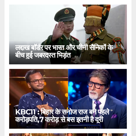
लद्दाख बॉर्डर पर भारत और चीनी सैनिकों के
बीच हुई जबरदस्त भिड़ंत
KBC11 : बिहार के सनोज राज बने पहले
करोड़पति,7 करोड़ से बस इतनी है दूरी