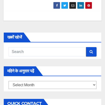
खबरें खोजें
महिने के अनुसार पढ़ें
महिने
के
अनुसार
QUICK CONTACT