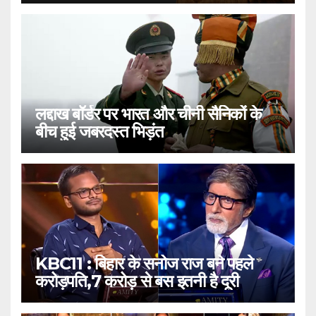
लद्दाख बॉर्डर पर भारत और चीनी सैनिकों के
बीच हुई जबरदस्त भिड़ंत
KBC11 : बिहार के सनोज राज बने पहले
करोड़पति,7 करोड़ से बस इतनी है दूरी