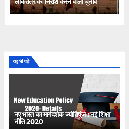
नहीं!
यह भी पढ़ें
नए भारत का मार्गदर्शक ज्योतिपुंज : नई शिक्षा
नीति 2020