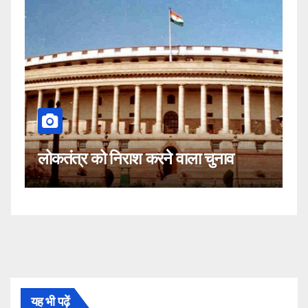
कहीं यह सीजेआई के खिलाफ साजिश तो
चुनाव
नहीं!
यह भी पढ़ें