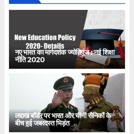
नए भारत का मार्गदर्शक ज्योतिपुंज : नई शिक्षा
नीति 2020
लद्दाख बॉर्डर पर भारत और चीनी सैनिकों के
बीच हुई जबरदस्त भिड़ंत