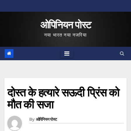
Skip
to
ओपिनियन पोस्ट
content
नया भारत नया नजरिया
दोस्त के हत्यारे सऊदी प्रिंस को
मौत की सजा
By
ओपिनियन पोस्ट