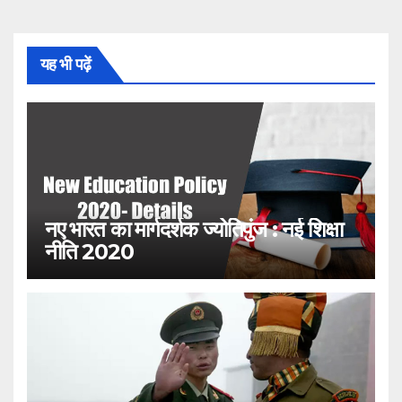
यह भी पढ़ें
नए भारत का मार्गदर्शक ज्योतिपुंज : नई शिक्षा
नीति 2020