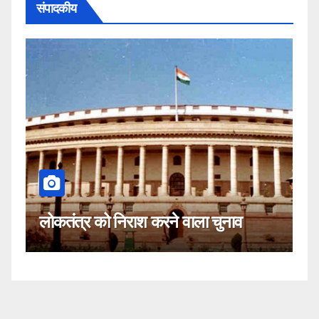
संपादकीय
कहीं यह सीजेआई के खिलाफ 
करने वाला चुनाव
नहीं!