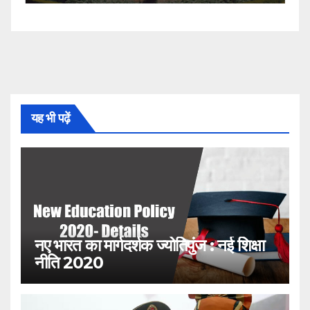
यह भी पढ़ें
नए भारत का मार्गदर्शक ज्योतिपुंज : नई शिक्षा
नीति 2020