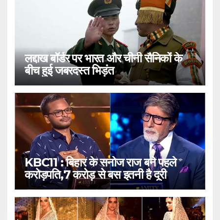
लद्दाख बॉर्डर पर भारत और चीनी सैनिकों के
बीच हुई जबरदस्त भिड़ंत
KBC11 : बिहार के सनोज राज बने पहले
करोड़पति,7 करोड़ से बस इतनी है दूरी