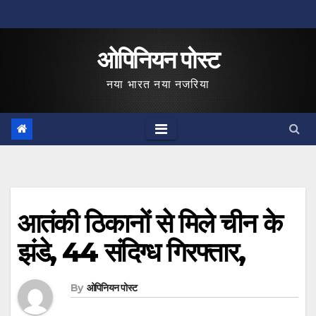
Skip
to
ओपिनियन पोस्ट
content
नया भारत नया नजरिया
आतंकी ठिकानों से मिले चीन के
झंडे, 44 संदिग्ध गिरफ्तार,
By
ओपिनियन पोस्ट