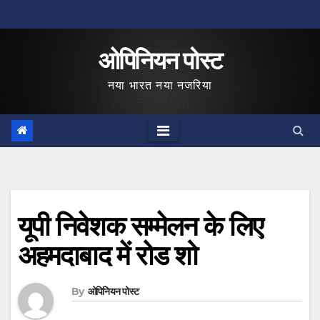
Skip
to
ओपिनियन पोस्ट
content
नया भारत नया नजरिया
यूपी निवेशक सम्मेलन के लिए
अहमदाबाद में रोड शो
By
ओपिनियन पोस्ट