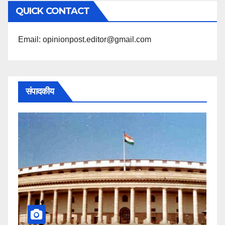
QUICK CONTACT
पढ़ें
Email: opinionpost.editor@gmail.com
संपादकीय