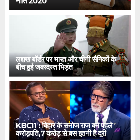
नीति 2020
लद्दाख बॉर्डर पर भारत और चीनी सैनिकों के
बीच हुई जबरदस्त भिड़ंत
KBC11 : बिहार के सनोज राज बने पहले
करोड़पति,7 करोड़ से बस इतनी है दूरी