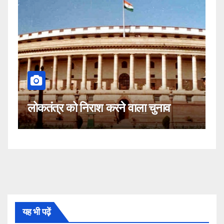
कहीं यह सीजेआई के खिलाफ साजिश तो
 चुनाव
नहीं!
यह भी पढ़ें