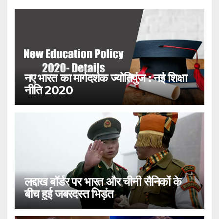
नए भारत का मार्गदर्शक ज्योतिपुंज : नई शिक्षा
नीति 2020
लद्दाख बॉर्डर पर भारत और चीनी सैनिकों के
बीच हुई जबरदस्त भिड़ंत