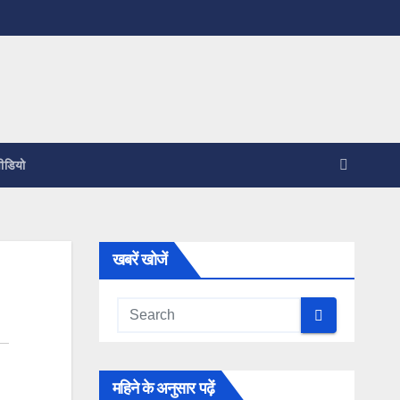
ीडियो
खबरें खोजें
महिने के अनुसार पढ़ें