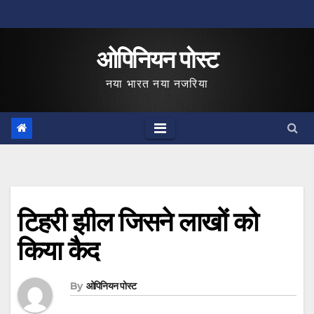
Skip
to
ओपिनियन पोस्ट
content
नया भारत नया नजरिया
टिहरी झील जिसने लाखों को
किया कैद
By
ओपिनियन पोस्ट