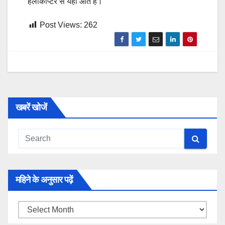
हेलीकॉप्टर से यहां आते हैं।’
Post Views:
262
खबरें खोजें
महिने के अनुसार पढ़ें
महिने
के