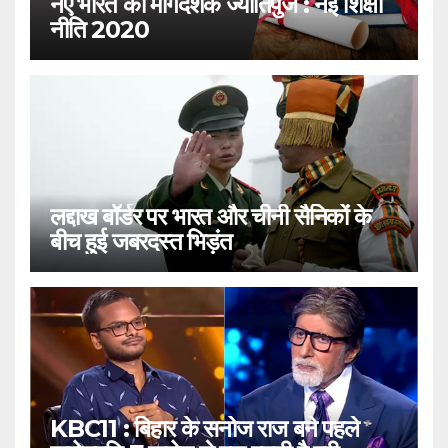
नए भारत का मार्गदर्शक ज्योतिपुंज : नई शिक्षा
नीति 2020
लद्दाख बॉर्डर पर भारत और चीनी सैनिकों के
बीच हुई जबरदस्त भिड़ंत
KBC11 : बिहार के सनोज राज बने पहले