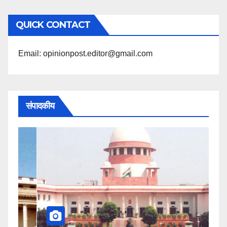
अनुसार
QUICK CONTACT
पढ़ें
Email: opinionpost.editor@gmail.com
संपादकीय