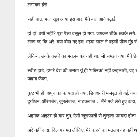
लगाकर हंसे.
सही बात, मजा खूब आया इस बार, मैंने बात आगे बढ़ाई.
हां-हां, क्यों नहीं? पूरा पैसा वसूल हो गया. जमकर चौके-छक्के 
लजा गए कि अरे, क्या बोल गए हम! भइया लाल ने पहली पीक मुंह स
लेकिन, उनके कहने का मतलब वह नहीं था, जो समझा गया, मैंने छेड
स्वीट हार्ट, हमारे देश की जनता यूं ही ‘पब्लिक’ नहीं कहलाती,
जवाब फेंका.
कुछ भी हो, अपुन का फायदा हो गया, डिक्शनरी मजबूत हो गई. क्या
दुर्योधन, औरंगजेब, जुमलेबाज, नाटकबाज… मैंने मजे लेते हुए कहा, व
अहमक आइटम हो यार तुम, ऐसी खुराफातों से तुम्हारा फायदा होता ह
अरे नहीं दादा, दिल पर मत लीजिए. मेरे कहने का मतलब वह नहीं था