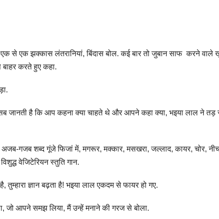
लगे. एक से एक झक्कास लंतरानियां, बिंदास बोल. कई बार तो जुबान साफ करने वाले 
े बाहर करते हुए कहा.
़ा.
 वह सब जानती है कि आप कहना क्या चाहते थे और आपने कहा क्या, भइया लाल ने तड़ 
 अजब-गजब शब्द गूंजे फिजां में, मगरूर, मक्कार, मसखरा, जल्लाद, कायर, चोर, नीच
िशुद्ध वेजिटेरियन स्तुति गान.
ै, तुम्हारा ज्ञान बढ़ता है! भइया लाल एकदम से फायर हो गए.
, जो आपने समझ लिया, मैं उन्हें मनाने की गरज से बोला.