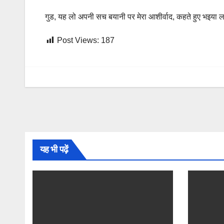
गुड, यह लो अपनी सच बयानी पर मेरा आशीर्वाद, कहते हुए भइया ला
Post Views:
187
यह भी पढ़ें