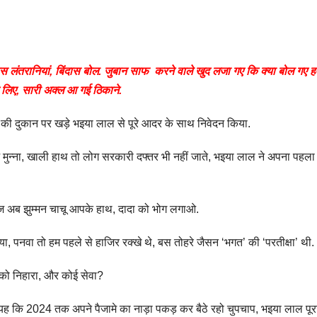
स लंतरानियां, बिंदास बोल. जुबान साफ करने वाले खुद लजा गए कि क्या बोल गए ह
 लिए, सारी अक्ल आ गई ठिकाने.
पान की दुकान पर खड़े भइया लाल से पूरे आदर के साथ निवेदन किया.
ाओ मुन्ना, खाली हाथ तो लोग सरकारी दफ्तर भी नहीं जाते, भइया लाल ने अपना पहल
ी लाज अब झुम्मन चाचू आपके हाथ, दादा को भोग लगाओ.
ज किया, पनवा तो हम पहले से हाजिर रक्खे थे, बस तोहरे जैसन ‘भगत’ की ‘परतीक्षा’ थी.
ल को निहारा, और कोई सेवा?
ा यह कि 2024 तक अपने पैजामे का नाड़ा पकड़ कर बैठे रहो चुपचाप, भइया लाल पूर