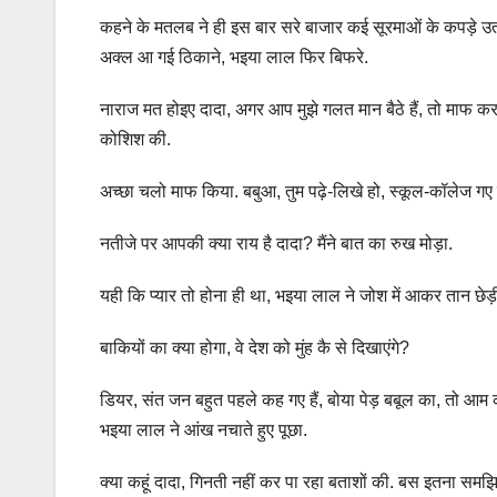
कहने के मतलब ने ही इस बार सरे बाजार कई सूरमाओं के कपड़े उतार
अक्ल आ गई ठिकाने, भइया लाल फिर बिफरे.
नाराज मत होइए दादा, अगर आप मुझे गलत मान बैठे हैं, तो माफ कर 
कोशिश की.
अच्छा चलो माफ किया. बबुआ, तुम पढ़े-लिखे हो, स्कूल-कॉलेज ग
नतीजे पर आपकी क्या राय है दादा? मैंने बात का रुख मोड़ा.
यही कि प्यार तो होना ही था, भइया लाल ने जोश में आकर तान छेड़
बाकियों का क्या होगा, वे देश को मुंह कै से दिखाएंगे?
डियर, संत जन बहुत पहले कह गए हैं, बोया पेड़ बबूल का, तो आम कह
भइया लाल ने आंख नचाते हुए पूछा.
क्या कहूं दादा, गिनती नहीं कर पा रहा बताशों की. बस इतना स