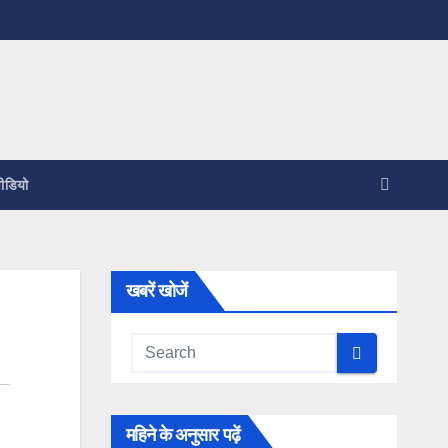
ीडियो
खबरें खोजें
महिने के अनुसार पढ़ें