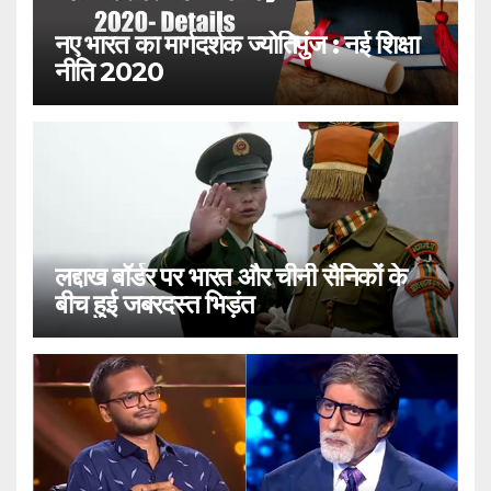
नए भारत का मार्गदर्शक ज्योतिपुंज : नई शिक्षा
नीति 2020
लद्दाख बॉर्डर पर भारत और चीनी सैनिकों के
बीच हुई जबरदस्त भिड़ंत