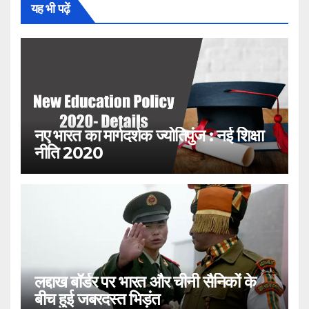
यह भी पढ़ें
नए भारत का मार्गदर्शक ज्योतिपुंज : नई शिक्षा
नीति 2020
लद्दाख बॉर्डर पर भारत और चीनी सैनिकों के
बीच हुई जबरदस्त भिड़ंत