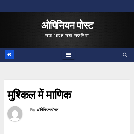
Skip
to
ओपिनियन पोस्ट
content
नया भारत नया नजरिया
मुश्किल में माणिक
By
ओपिनियन पोस्ट