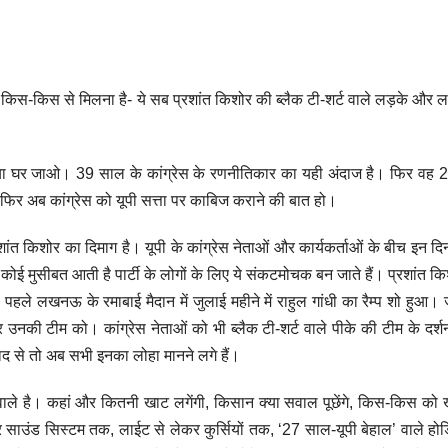
ै, किस-किस से मिलना है- ये सब प्रशांत किशोर की ब्लैक टी-शर्ट वाले लड़के और 
 या घर जाओ। 39 साल के कांग्रेस के रणनीतिकार का यही अंदाज है। फिर वह 2
ा फिर अब कांग्रेस को यूपी सत्ता पर काबिज कराने की बात हो।
शांत किशोर का दिमाग है। यूपी के कांग्रेस नेताओं और कार्यकर्ताओं के बीच इन दिनो
कोई मुसीबत आती है पार्टी के लोगों के लिए ये संकटमोचक बन जाते हैं। प्रशांत क
ले लखनऊ के रमाबाई मैदान में जुलाई महीने में राहुल गांधी का रैम्प शो हुआ। 
उनकी टीम को। कांग्रेस नेताओं को भी ब्लैक टी-शर्ट वाले पीके की टीम के दर्
बाद से तो अब सभी इनका लोहा मानने लगे हैं।
वाले है। कहां और कितनी खाट लगेंगी, किसान क्या सवाल पूछेंगे, किस-किस को
 साउंड सिस्टम तक, लाईट से लेकर कुर्सियों तक, ‘27 साल-यूपी बेहाल’ वाले होर्