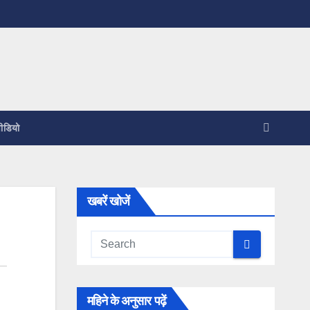
ीडियो
खबरें खोजें
महिने के अनुसार पढ़ें