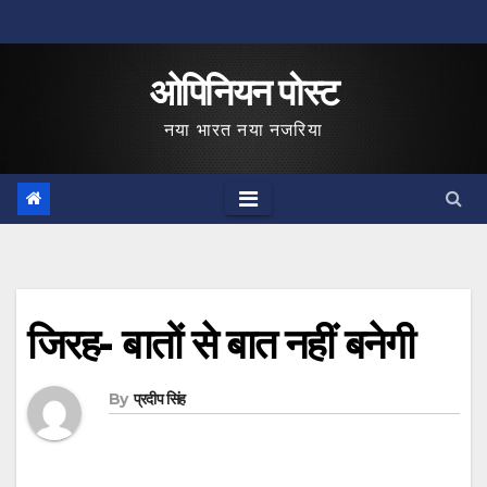
Skip
to
ओपिनियन पोस्ट
content
नया भारत नया नजरिया
जिरह- बातों से बात नहीं बनेगी
By
प्रदीप सिंह