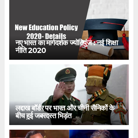
नए भारत का मार्गदर्शक ज्योतिपुंज : नई शिक्षा
नीति 2020
लद्दाख बॉर्डर पर भारत और चीनी सैनिकों के
बीच हुई जबरदस्त भिड़ंत