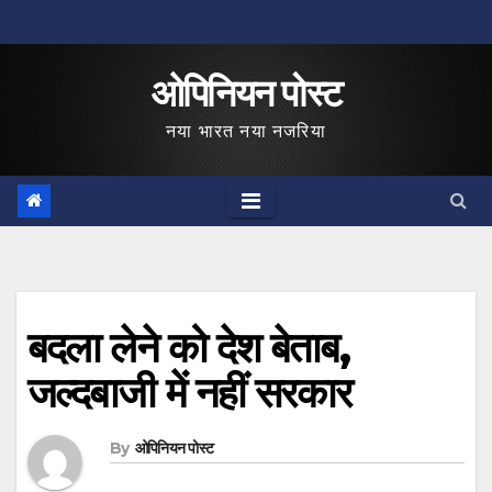
Skip
to
ओपिनियन पोस्ट
content
नया भारत नया नजरिया
बदला लेने को देश बेताब,
जल्‍दबाजी में नहीं सरकार
By
ओपिनियन पोस्ट