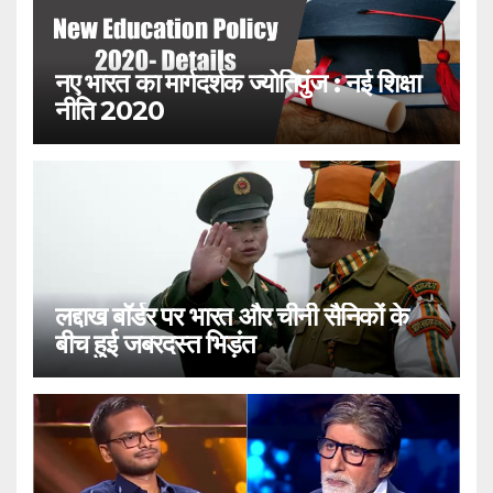
नए भारत का मार्गदर्शक ज्योतिपुंज : नई शिक्षा
नीति 2020
लद्दाख बॉर्डर पर भारत और चीनी सैनिकों के
बीच हुई जबरदस्त भिड़ंत