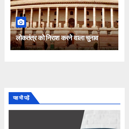
कहीं यह सीजेआई के खिलाफ साजिश तो
ाव
नहीं!
यह भी पढ़ें