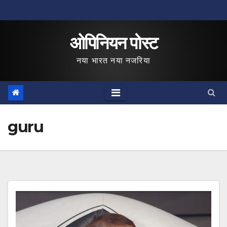
Skip
to
ओपिनियन पोस्ट
content
नया भारत नया नजरिया
guru