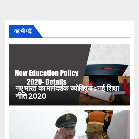
यह भी पढ़ें
नए भारत का मार्गदर्शक ज्योतिपुंज : नई शिक्षा
नीति 2020