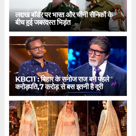
लद्दाख बॉर्डर पर भारत और चीनी सैनिकों के
बीच हुई जबरदस्त भिड़ंत
KBC11 : बिहार के सनोज राज बने पहले
करोड़पति,7 करोड़ से बस इतनी है दूरी