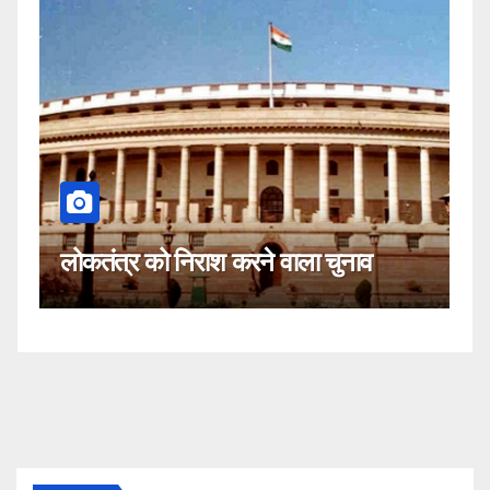
कहीं यह सीजेआई के खिल
ाश करने वाला चुनाव
नहीं!