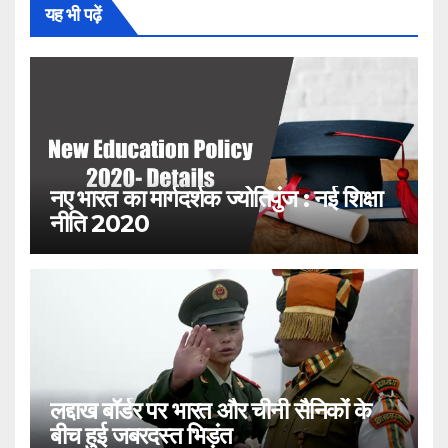
यह भी पढ़ें
नए भारत का मार्गदर्शक ज्योतिपुंज : नई शिक्षा
नीति 2020
लद्दाख बॉर्डर पर भारत और चीनी सैनिकों के
बीच हुई जबरदस्त भिड़ंत