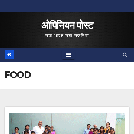
Skip
to
ओपिनियन पोस्ट
content
नया भारत नया नजरिया
FOOD