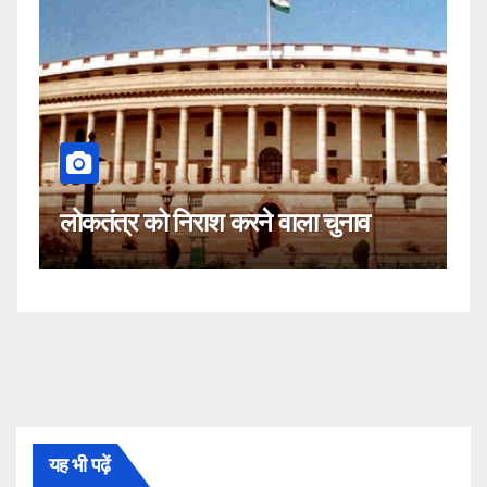
कहीं यह सीजे
त्र को निराश करने वाला चुनाव
नहीं!
यह भी पढ़ें