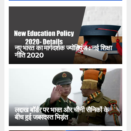
नए भारत का मार्गदर्शक ज्योतिपुंज : नई शिक्षा
नीति 2020
लद्दाख बॉर्डर पर भारत और चीनी सैनिकों के
बीच हुई जबरदस्त भिड़ंत