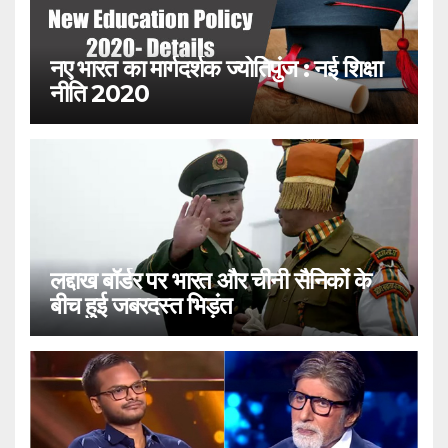
नए भारत का मार्गदर्शक ज्योतिपुंज : नई शिक्षा
नीति 2020
लद्दाख बॉर्डर पर भारत और चीनी सैनिकों के
बीच हुई जबरदस्त भिड़ंत