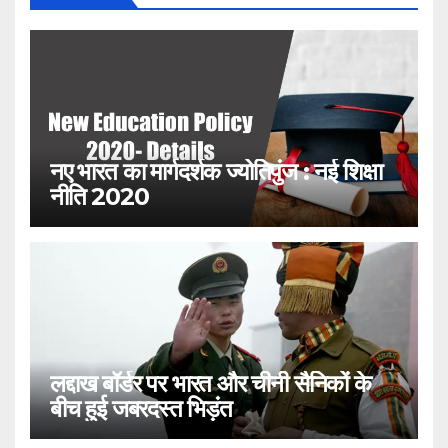
नए भारत का मार्गदर्शक ज्योतिपुंज : नई शिक्षा
नीति 2020
लद्दाख बॉर्डर पर भारत और चीनी सैनिकों के
बीच हुई जबरदस्त भिड़ंत