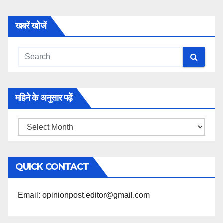
खबरें खोजें
महिने के अनुसार पढ़ें
महिने
के
अनुसार
QUICK CONTACT
पढ़ें
Email: opinionpost.editor@gmail.com