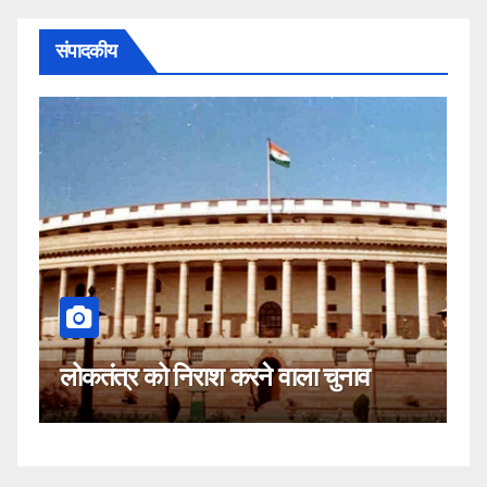
संपादकीय
कहीं यह 
ोकतंत्र को निराश करने वाला चुनाव
नहीं!