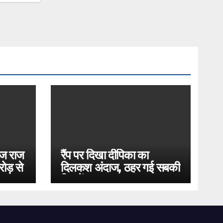
ोज राज
रैंप पर दिखा दीपिका का
ोड़ से
दिलकश अंदाज, ठहर गई सबकी
निगाहें