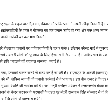
स्ट्राइक के महज चार दिन बाद रविवार को पाकिस्‍तान ने अपनी खीझ निकाली है। ज
 पर आतंकवादियों के हमले में बीएसफ का एक जवान शहीद हो गया और एक अन्य जवा
या तो बाकी आतंकी डर कर भाग निकले।
 बीएसएफ जवानों पर पाकिस्तानियों ने पत्थर फेंके। इंडियन कोस्ट गार्ड ने गुजरा
समें सवार 9 लोगों को पूछताछ के लिए हिरासत में लिया गया है। पाकिस्तान के एक
तान की छवि ‘‘बदलने की तत्काल जरूरत’’ बताई है।
ाया गया, जिसकी हालत खतरे से बाहर बताई जा रही है। बीएसएफ के आईजी (कश्मीर)
श की थी, लेकिन जवानों की जवाबी कार्रवाई से वे भाग गए। इस बीच खबर है कि गृह म
क्षा स्थिति की समीक्षा की है। रक्षा मंत्री मनोहर पर्रिकर ने उच्चस्तरीय बैठक की
 बनाने के केंद्र सरकार के प्रयासों के तहत गृह मंत्री राजनाथ सिंह सोमवार से दो 
र्गों के लोगों से बातचीत करेंगे।