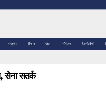
राष्ट्रीय
विचार
खेल
मनोरंजन
टेक्नोलॉजी
व
, सेना सतर्क