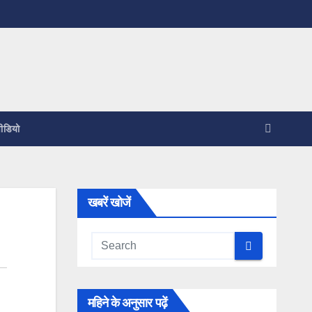
ीडियो
खबरें खोजें
महिने के अनुसार पढ़ें