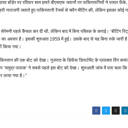
 बॉर्डर पर रविवार शाम हमारे बीएसएफ जवानों पर पाकिस्तानियों ने पत्थर फेंके
री नाराजगी जताते हुए पाकिस्तानी रेंजर्स से फ्लैग मीटिंग की, लेकिन इसका कोई 
 सेरेमनी पहले कैंसल कर दी थी, लेकिन बाद में बिना पब्लिक के कराई। ‘बीटिंग रिट
उतारने का अवसर है। इसकी शुरुआत 1959 में हुई। उसके बाद से यह बिना रुके जारी ह
ीं किया गया।
िस्‍तान की एक बोट को देखा। गुजरात के डिफेंस डिपार्टमेंट के प्रवक्‍ता विंग कमा
िप ‘समुद्र पावाक’ ने सबसे पहले इस बोट को देखा। शुरुआती जांच में पता चला क
दर लाया गया है।”