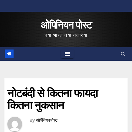
Skip
to
ओपिनियन पोस्ट
content
नया भारत नया नजरिया
नोटबंदी से कितना फायदा
कितना नुकसान
By
ओपिनियन पोस्ट