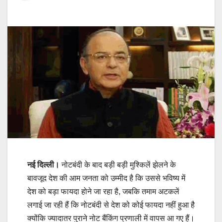
नई दिल्ली।
नोटबंदी के बाद बड़ी बड़ी मुश्किलें झेलने के
बावजूद देश की आम जनता को उम्‍मीद है कि उससे भविष्‍य में
देश को बड़ा फायदा होने जा रहा है, जबकि तमाम अटकलें
लगाई जा रही हैं कि नोटबंदी से देश को कोई फायदा नहीं हुआ है
क्‍योंकि ज्‍यादातर पुराने नोट बैंकिंग प्रणाली में वापस आ गए हैं।