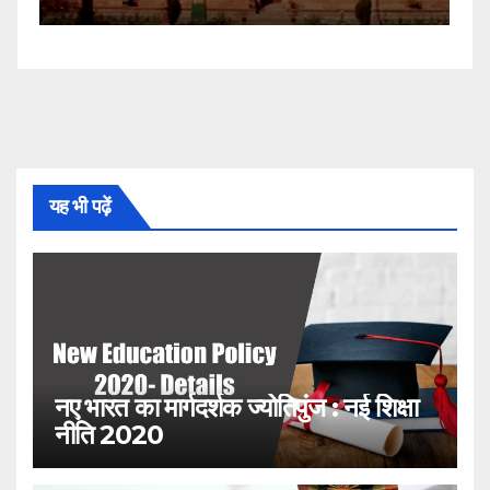
यह भी पढ़ें
नए भारत का मार्गदर्शक ज्योतिपुंज : नई शिक्षा
नीति 2020