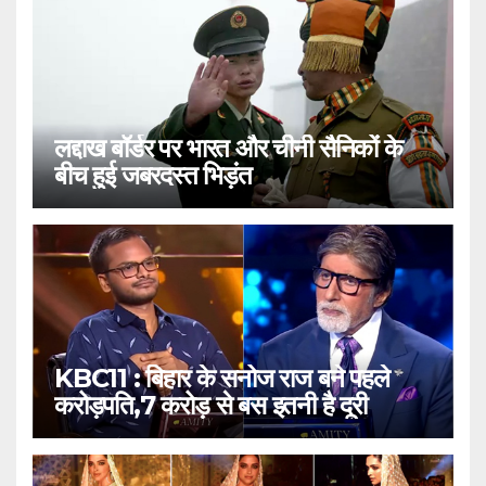
लद्दाख बॉर्डर पर भारत और चीनी सैनिकों के
बीच हुई जबरदस्त भिड़ंत
KBC11 : बिहार के सनोज राज बने पहले
करोड़पति,7 करोड़ से बस इतनी है दूरी