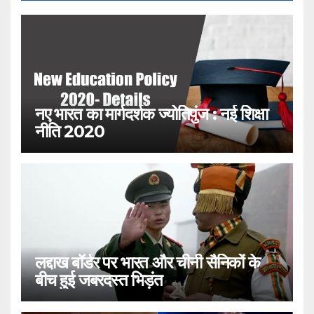
नए भारत का मार्गदर्शक ज्योतिपुंज : नई शिक्षा
नीति 2020
लद्दाख बॉर्डर पर भारत और चीनी सैनिकों के
बीच हुई जबरदस्त भिड़ंत