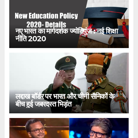
नए भारत का मार्गदर्शक ज्योतिपुंज : नई शिक्षा
नीति 2020
लद्दाख बॉर्डर पर भारत और चीनी सैनिकों के
बीच हुई जबरदस्त भिड़ंत