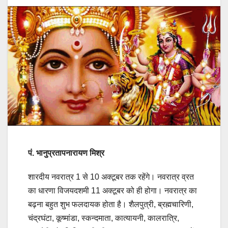
पं.
भा
नुप्रतापनारायण मिश्र
शारदीय नवरात्र 1 से 10 अक्टूबर तक रहेंगे। नवरात्र व्रत
का धारणा विजयदशमी 11 अक्टूबर को ही होगा। नवरात्र का
बढ़ना बहुत शुभ फलदायक होता है। शैलपुत्री, ब्रह्मचारिणी,
चंद्रघंटा, कूष्मांडा, स्कन्दमाता, कात्यायनी, कालरात्रि,