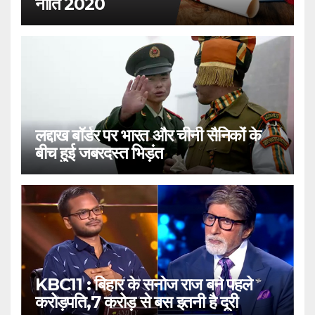
नीति 2020
लद्दाख बॉर्डर पर भारत और चीनी सैनिकों के
बीच हुई जबरदस्त भिड़ंत
KBC11 : बिहार के सनोज राज बने पहले
करोड़पति,7 करोड़ से बस इतनी है दूरी