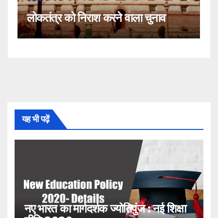
कहीं यह सीजेआई के खिलाफ साजिश
ाला चुनाव
नहीं!
यह भी पढ़ें
नए भारत का मार्गदर्शक ज्योतिपुंज : नई शिक्षा