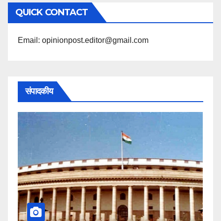
अनुसार
QUICK CONTACT
पढ़ें
Email: opinionpost.editor@gmail.com
संपादकीय