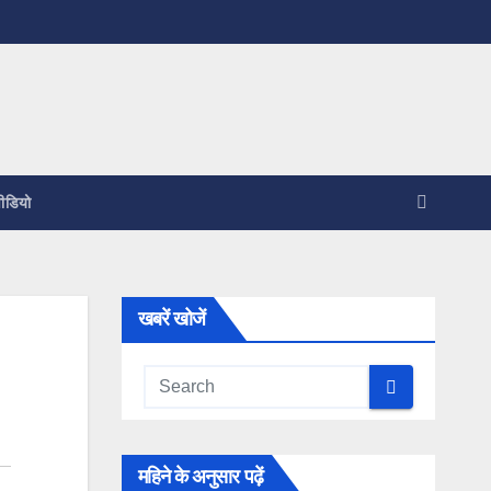
ीडियो
खबरें खोजें
महिने के अनुसार पढ़ें