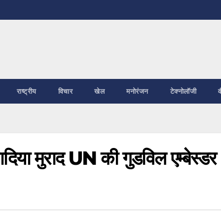
राष्ट्रीय
विचार
खेल
मनोरंजन
टेक्नोलॉजी
व
नादिया मुराद UN की गुडविल एम्बेस्डर