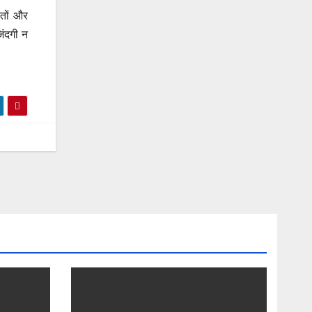
रतों और
िंदगी न