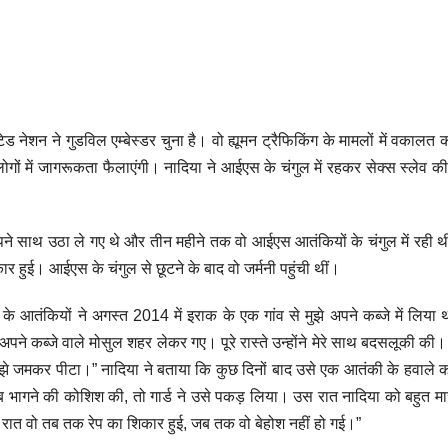
 नेशन ने गुडविल एम्बेस्डर चुना है। वो ह्यूमन ट्रैफिकिंग के मामलों में वकालत
ोगों में जागरूकता फैलाएंगी। नादिया ने आईएस के चंगुल में रहकर सेक्स स्लेव की
पने साथ उठा ले गए थे और तीन महीने तक वो आईएस आतंकियों के चंगुल में रही थ
ार हुई। आईएस के चंगुल से छूटने के बाद वो जर्मनी पहुंची थीं।
े आतंकियों ने अगस्त 2014 में इराक के एक गांव से मुझे अपने कब्जे में लिया थ
पने कब्जे वाले मोसुल शहर लेकर गए। पूरे रास्ते उन्होंने मेरे साथ बदसलूकी की। मै
मुझे जमकर पीटा।” नादिया ने बताया कि कुछ दिनों बाद उसे एक आतंकी के हवाले 
ागने की कोशिश की, तो गार्ड ने उसे पकड़ लिया। उस रात नादिया को बहुत मा
रात वो तब तक रेप का शिकार हुई, जब तक वो बेहोश नहीं हो गई।”