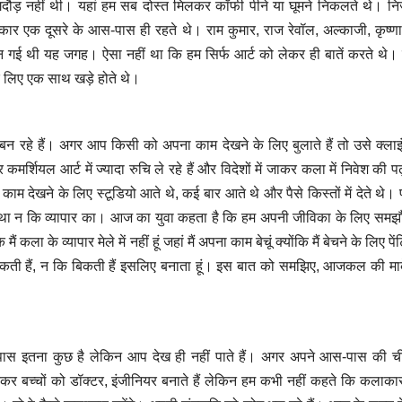
ौड़ नहीं थी। यहां हम सब दोस्त मिलकर कॉफी पीने या घूमने निकलते थे। निजा
 एक दूसरे के आस-पास ही रहते थे। राम कुमार, राज रेवॉल, अल्काजी, कृष्णा
 गई थी यह जगह। ऐसा नहीं था कि हम सिर्फ आर्ट को लेकर ही बातें करते थे
े लिए एक साथ खड़े होते थे।
न रहे हैं। अगर आप किसी को अपना काम देखने के लिए बुलाते हैं तो उसे क्ला
र्शियल आर्ट में ज्यादा रुचि ले रहे हैं और विदेशों में जाकर कला में निवेश की 
रा काम देखने के लिए स्टूडियो आते थे, कई बार आते थे और पैसे किस्तों में देते थे।
ा था न कि व्यापार का। आज का युवा कहता है कि हम अपनी जीविका के लिए सम
ं कला के व्यापार मेले में नहीं हूं जहां मैं अपना काम बेचूं क्योंकि मैं बेचने के लिए पेंट
 बिकती हैं, न कि बिकती हैं इसलिए बनाता हूं। इस बात को समझिए, आजकल की मार
 इतना कुछ है लेकिन आप देख ही नहीं पाते हैं। अगर अपने आस-पास की ची
 बच्चों को डॉक्टर, इंजीनियर बनाते हैं लेकिन हम कभी नहीं कहते कि कलाक