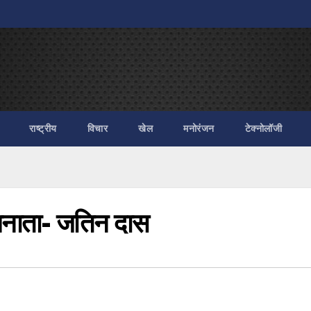
राष्ट्रीय
विचार
खेल
मनोरंजन
टेक्नोलॉजी
ीं बनाता- जतिन दास