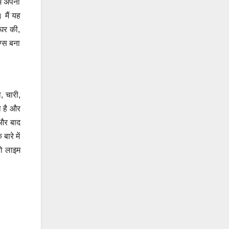
ें अपनी
 मैं यह
 घर की,
ग्स बना
।
, चारी,
ा है और
 और बाद
बारे में
को लाइम