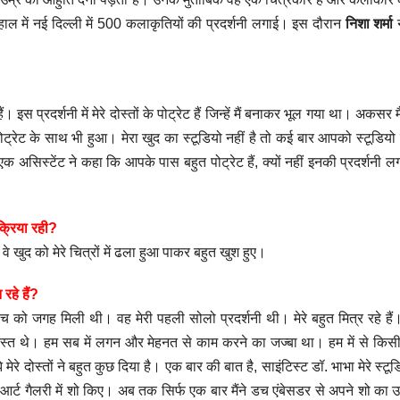
ने हाल में नई दिल्ली में 500 कलाकृतियों की प्रदर्शनी लगाई। इस दौरान
निशा शर्मा
न
ं। इस प्रदर्शनी में मेरे दोस्तों के पोट्रेट हैं जिन्हें मैं बनाकर भूल गया था। अकसर 
 पोट्रेट के साथ भी हुआ। मेरा खुद का स्टूडियो नहीं है तो कई बार आपको स्टूडिय
क असिस्टेंट ने कहा कि आपके पास बहुत पोट्रेट हैं, क्यों नहीं इनकी प्रदर्शनी लगा
क्रिया रही?
ा वे खुद को मेरे चित्रों में ढला हुआ पाकर बहुत खुश हुए।
यह विपक्ष की मूर्खता
लोकतंत
का नतीजा है
करने व
हे हैं?
्केच को जगह मिली थी। वह मेरी पहली सोलो प्रदर्शनी थी। मेरे बहुत मित्र रहे है
रे दोस्त थे। हम सब में लगन और मेहनत से काम करने का जज्बा था। हम में से किस
रे दोस्तों ने बहुत कुछ दिया है। एक बार की बात है, साइंटिस्ट डॉ. भाभा मेरे स्टूड
र आर्ट गैलरी में शो किए। अब तक सिर्फ एक बार मैंने डच एंबेसडर से अपने शो का 