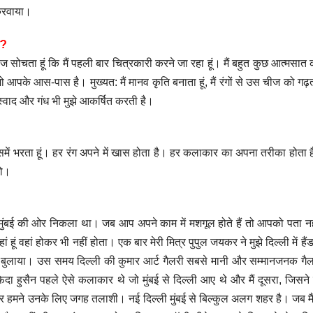
करवाया।
ै?
 रोज सोचता हूं कि मैं पहली बार चित्रकारी करने जा रहा हूं। मैं बहुत कुछ आत्मसात 
आपके आस-पास है। मुख्यत: मैं मानव कृति बनाता हूं, मैं रंगों से उस चीज को गढ़ता
स्वाद और गंध भी मुझे आकर्षित करती है।
 उसमें भरता हूं। हर रंग अपने में खास होता है। हर कलाकार का अपना तरीका होता 
हो।
 से मुंबई की ओर निकला था। जब आप अपने काम में मशगूल होते हैं तो आपको पता नह
ं हूं वहां होकर भी नहीं होता। एक बार मेरी मित्र पुपुल जयकर ने मुझे दिल्ली में हैं
लिए बुलाया। उस समय दिल्ली की कुमार आर्ट गैलरी सबसे मानी और सम्मानजनक गै
दा हुसैन पहले ऐसे कलाकार थे जो मुंबई से दिल्ली आए थे और मैं दूसरा, जिसने म
मने उनके लिए जगह तलाशी। नई दिल्ली मुंबई से बिल्कुल अलग शहर है। जब मैं