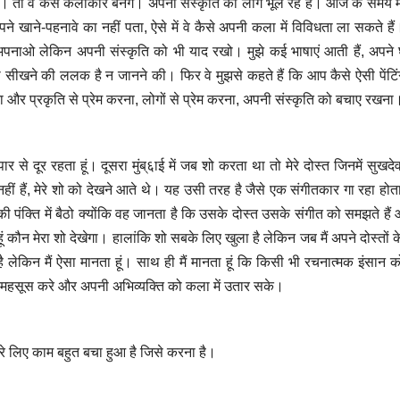
। तो वे कैसे कलाकार बनेंगे। अपनी संस्कृति को लोग भूल रहे हैं। आज के समय म
पने खाने-पहनावे का नहीं पता, ऐसे में वे कैसे अपनी कला में विविधता ला सकते हैं।
 अपनाओ लेकिन अपनी संस्कृति को भी याद रखो। मुझे कई भाषाएं आती हैं, अपने
सा सीखने की ललक है न जानने की। फिर वे मुझसे कहते हैं कि आप कैसे ऐसी पेंटिं
और प्रकृति से प्रेम करना, लोगों से प्रेम करना, अपनी संस्कृति को बचाए रखना
 से दूर रहता हूं। दूसरा मुंब्६ाई में जब शो करता था तो मेरे दोस्त जिनमें सुखदेव
नहीं हैं, मेरे शो को देखने आते थे। यह उसी तरह है जैसे एक संगीतकार गा रहा होत
की पंक्ति में बैठो क्योंकि वह जानता है कि उसके दोस्त उसके संगीत को समझते हैं
ं कौन मेरा शो देखेगा। हालांकि शो सबके लिए खुला है लेकिन जब मैं अपने दोस्तों के 
है लेकिन मैं ऐसा मानता हूं। साथ ही मैं मानता हूं कि किसी भी रचनात्मक इंसान 
 महसूस करे और अपनी अभिव्यक्ति को कला में उतार सके।
ें मेरे लिए काम बहुत बचा हुआ है जिसे करना है।