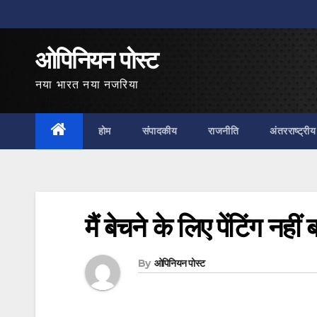
Skip
to
ओपिनियन पोस्ट
content
नया भारत नया नजरिया
होम
संपादकीय
राजनीति
अंतरराष्ट्रीय
मैं बेचने के लिए पेंटिंग नह
By
ओपिनियन पोस्ट