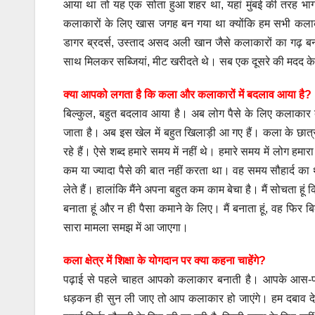
आया था तो यह एक सोता हुआ शहर था, यहां मुंबई की तरह भागद
कलाकारों के लिए खास जगह बन गया था क्योंकि हम सभी कलाकार
डागर ब्रदर्स, उस्ताद असद अली खान जैसे कलाकारों का गढ़ बन
साथ मिलकर सब्जियां, मीट खरीदते थे। सब एक दूसरे की मदद क
क्या आपको लगता है कि कला और कलाकारों में बदलाव आया है?
बिल्कुल, बहुत बदलाव आया है। अब लोग पैसे के लिए कलाकार ब
जाता है। अब इस खेल में बहुत खिलाड़ी आ गए हैं। कला के छात्र कम
रहे हैं। ऐसे शब्द हमारे समय में नहीं थे। हमारे समय में लोग हमा
कम या ज्यादा पैसे की बात नहीं करता था। वह समय सौहार्द क
लेते हैं। हालांकि मैंने अपना बहुत कम काम बेचा है। मैं सोचता हूं कि मै
बनाता हूं और न ही पैसा कमाने के लिए। मैं बनाता हूं, वह फिर
सारा मामला समझ में आ जाएगा।
कला क्षेत्र में शिक्षा के योगदान पर क्या कहना चाहेंगे?
पढ़ाई से पहले चाहत आपको कलाकार बनाती है। आपके आस-पास
धड़कन ही सुन ली जाए तो आप कलाकार हो जाएंगे। हम दबाव देकर