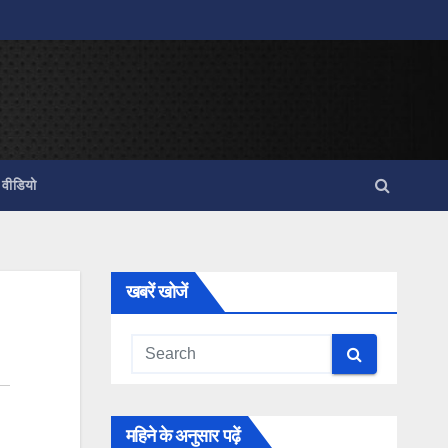
वीडियो
खबरें खोजें
महिने के अनुसार पढ़ें