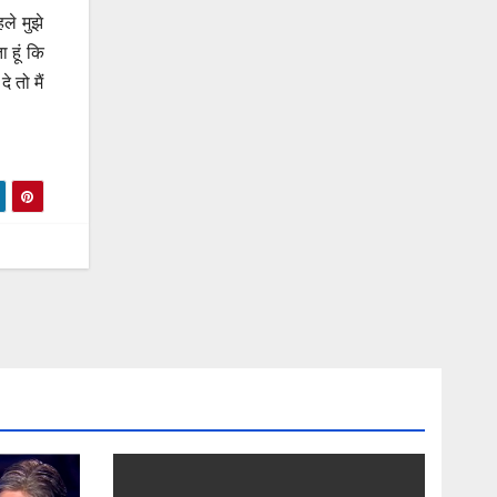
ले मुझे
 हूं कि
 तो मैं