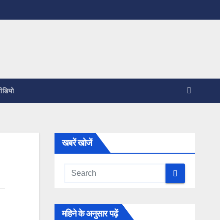
ीडियो
खबरें खोजें
महिने के अनुसार पढ़ें