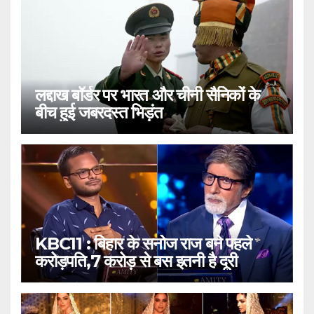
लद्दाख बॉर्डर पर भारत और चीनी सैनिकों के
बीच हुई जबरदस्त भिड़ंत
KBC11 : बिहार के सनोज राज बने पहले
करोड़पति,7 करोड़ से बस इतनी है दूरी