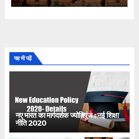
यह भी पढ़ें
नए भारत का मार्गदर्शक ज्योतिपुंज : नई शिक्षा
नीति 2020