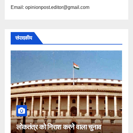
Email: opinionpost.editor@gmail.com
संपादकीय
कहीं यह सीजेआई के खिलाफ साजिश त
ा चुनाव
नहीं!