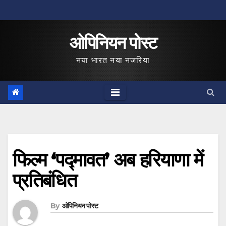
Skip
to
ओपिनियन पोस्ट
content
नया भारत नया नजरिया
फिल्म ‘पद्मावत’ अब हरियाणा में
प्रतिबंधित
By
ओपिनियन पोस्ट