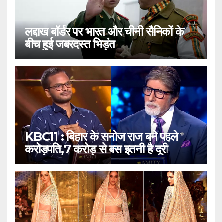
लद्दाख बॉर्डर पर भारत और चीनी सैनिकों के
बीच हुई जबरदस्त भिड़ंत
KBC11 : बिहार के सनोज राज बने पहले
करोड़पति,7 करोड़ से बस इतनी है दूरी