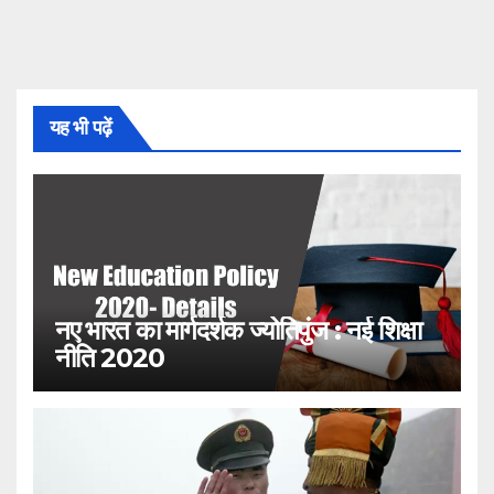
यह भी पढ़ें
नए भारत का मार्गदर्शक ज्योतिपुंज : नई शिक्षा
नीति 2020