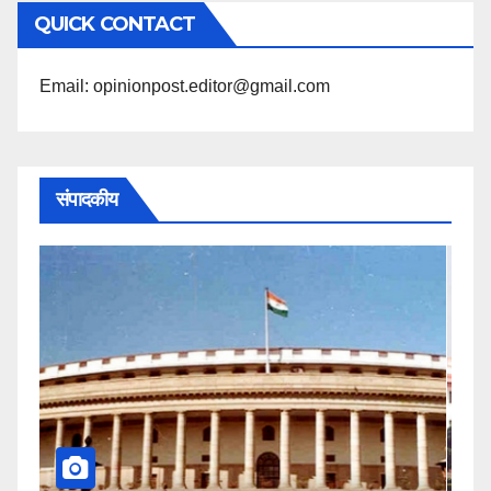
QUICK CONTACT
पढ़ें
Email: opinionpost.editor@gmail.com
संपादकीय