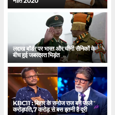
नीति 2020
लद्दाख बॉर्डर पर भारत और चीनी सैनिकों के
बीच हुई जबरदस्त भिड़ंत
KBC11 : बिहार के सनोज राज बने पहले
करोड़पति,7 करोड़ से बस इतनी है दूरी