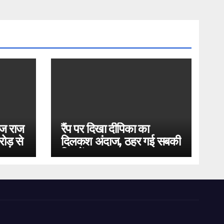
ोज राज
रैंप पर दिखा दीपिका का
ोड़ से
दिलकश अंदाज, ठहर गई सबकी
निगाहें