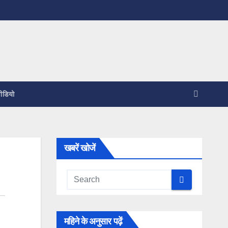
ीडियो
खबरें खोजें
महिने के अनुसार पढ़ें