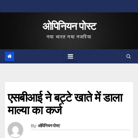
Skip
to
ओपिनियन पोस्ट
content
नया भारत नया नजरिया
एसबीआई ने बट्टे खाते में डाला
माल्या का कर्ज
By
ओपिनियन पोस्ट