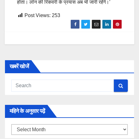
होता। लोन की रिकवरी के प्रयास अब भी जारी रहेंगे।’
Post Views:
253
खबरें खोजें
महिने के अनुसार पढ़ें
महिने
के