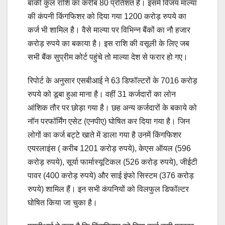
बाकी कुल राशि का करीब 80 प्रतिशत है। इसमें विजय माल्या
की कंपनी किंगफिशर को दिया गया 1200 करोड़ रुपये का
कर्ज भी शामिल है। वैसे माल्या पर विभिन्न बैंकों का नौ हजार
करोड़ रुपये का बकाया है। इस राशि की वसूली के लिए जब
सभी बैंक सुप्रीम कोर्ट पहुंचे तो माल्या देश से फरार हो गए।
रिपोर्ट के अनुसार एसबीआई ने 63 डिफॉल्टरों के 7016 करोड़
रुपये को डूबा हुआ माना है। वहीं 31 कर्जदारों का लोन
आंशिक तौर पर छोड़ा गया है। छह अन्य कर्जदारों के बकाये को
नॉन परफॉर्मिंग एसेट (एनपीए) घोषित कर दिया गया है। जिन
लोगों का कर्ज बट्टे खाते में डाला गया है उनमें किंगफिशर
एयरलाइंस ( करीब 1201 करोड़ रुपये), केएस ऑयल (596
करोड़ रुपये), सूर्या फार्मास्यूटिकल (526 करोड़ रुपये), जीईटी
पावर (400 करोड़ रुपये) और साई इंफो सिस्टम (376 करोड़
रुपये) शामिल हैं। इन सभी कंपनियों को विलफुल डिफॉल्टर
घोषित किया जा चुका है।