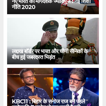
नए भारत का मार्गदर्शक ज्योतिपुंज : नई शिक्षा
नीति 2020
लद्दाख बॉर्डर पर भारत और चीनी सैनिकों के
बीच हुई जबरदस्त भिड़ंत
KBC11 : बिहार के सनोज राज बने पहले