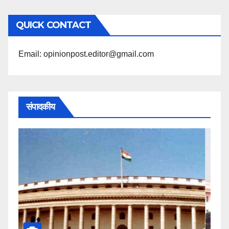
अनुसार
QUICK CONTACT
पढ़ें
Email: opinionpost.editor@gmail.com
संपादकीय