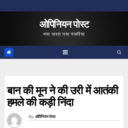
Skip
to
ओपिनियन पोस्ट
content
नया भारत नया नजरिया
बान की मून ने की उरी में आतंकी
हमले की कड़ी निंदा
By
ओपिनियन पोस्ट