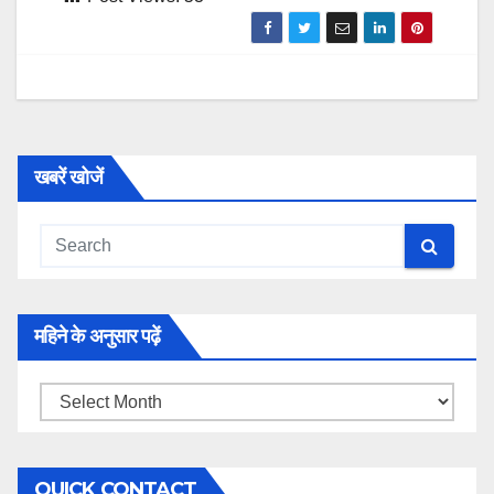
खबरें खोजें
महिने के अनुसार पढ़ें
महिने
के
अनुसार
QUICK CONTACT