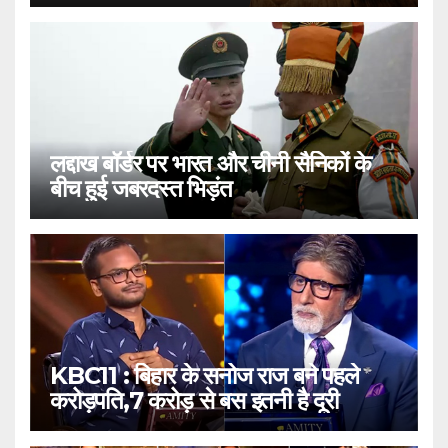
लद्दाख बॉर्डर पर भारत और चीनी सैनिकों के
बीच हुई जबरदस्त भिड़ंत
KBC11 : बिहार के सनोज राज बने पहले
करोड़पति,7 करोड़ से बस इतनी है दूरी