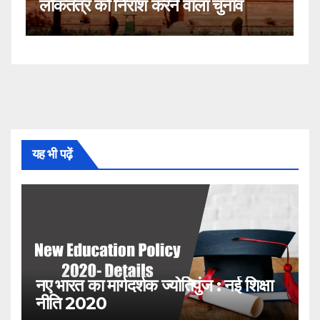
ाला चुनाव
नहीं!
यह भी पढ़ें
नए भारत का मार्गदर्शक ज्योतिपुंज : नई शिक्षा
नीति 2020