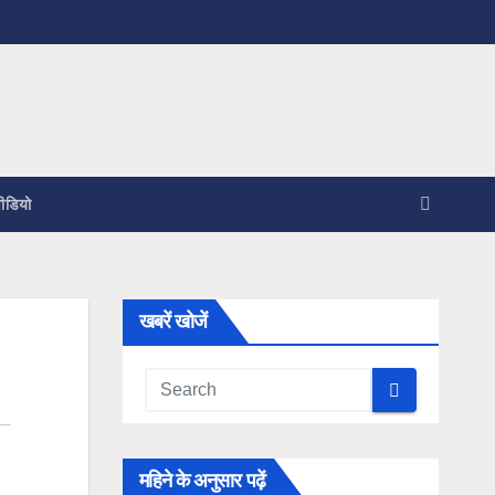
ीडियो
खबरें खोजें
महिने के अनुसार पढ़ें