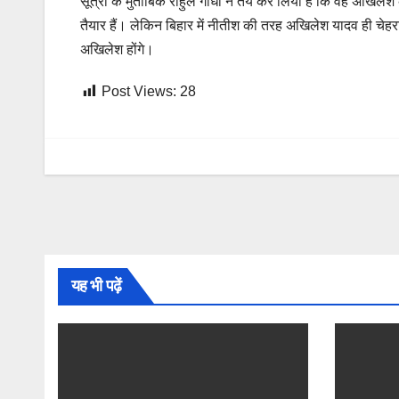
सूत्रों के मुताबिक राहुल गांधी ने तय कर लिया है कि वह अखिलेश
तैयार हैं। लेकिन बिहार में नीतीश की तरह अखिलेश यादव ही चेहरा
अखिलेश होंगे।
Post Views:
28
यह भी पढ़ें