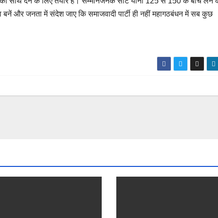
 का साथ देने के लिए तैयार हैं। सम्मानजनक सीटें यानी 125 से 150 के बीच लेने 
 बनें और जनता में संदेश जाए कि समाजवादी पार्टी ही नहीं महागठबंधन में सब कुछ