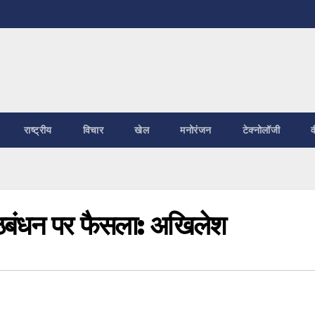
राष्ट्रीय
विचार
खेल
मनोरंजन
टेक्नोलॉजी
व
े गठबंधन पर फैसला: अखिलेश