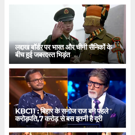
लद्दाख बॉर्डर पर भारत और चीनी सैनिकों के
बीच हुई जबरदस्त भिड़ंत
KBC11 : बिहार के सनोज राज बने पहले
करोड़पति,7 करोड़ से बस इतनी है दूरी