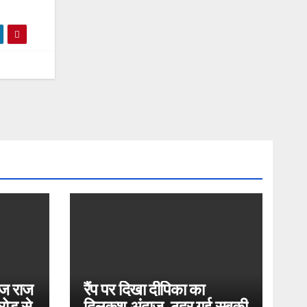
ोज राज
रैंप पर दिखा दीपिका का
ोड़ से
दिलकश अंदाज, ठहर गई सबकी