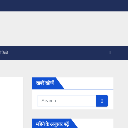
ीडियो
खबरें खोजें
महिने के अनुसार पढ़ें