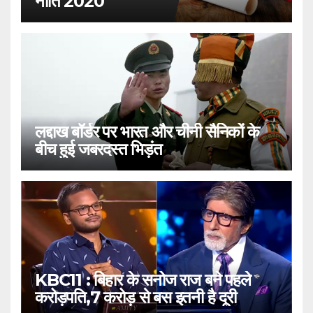
नीति 2020
लद्दाख बॉर्डर पर भारत और चीनी सैनिकों के
बीच हुई जबरदस्त भिड़ंत
KBC11 : बिहार के सनोज राज बने पहले
करोड़पति,7 करोड़ से बस इतनी है दूरी