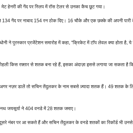
ेट हेनरी की गेंद पर स्लिप में रॉस टेलर से उनका कैच छूट गया।
न्होंने 134 गेंद पर नाबाद 154 रन ठोक दिए। 16 चौके और एक छक्के की अपनी पारी
नी ने पुरस्कार प्रजेंटेशन समारोह में कहा, “क्रिकेट में टॉप लेवल क्या होता है, य
ोहली किस रफ़्तार से शतक बना रहे हैं, इसका अंदाज़ा इससे लगाया जा सकता है 
यह विपक्ष 
 पर अगर नज़र डालें तो सचिन तेंदुलकर के नाम सबसे ज़्यादा शतक हैं। 49 शतक के ल
का नतीजा 
सनथ जयसूर्या ने 404 वनडे में 28 शतक जमाए।
ली दूसरे नंबर पर आ सकते हैं और सचिन तेंदुलकर के वनडे शतकों का रिकॉर्ड भी उनसे