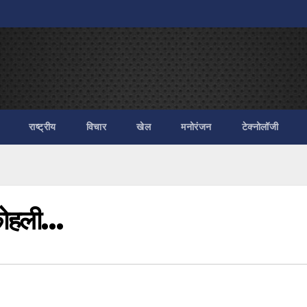
राष्ट्रीय
विचार
खेल
मनोरंजन
टेक्नोलॉजी
 कोहली…