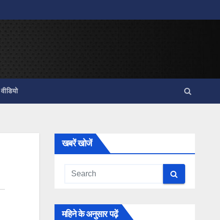
वीडियो
खबरें खोजें
महिने के अनुसार पढ़ें