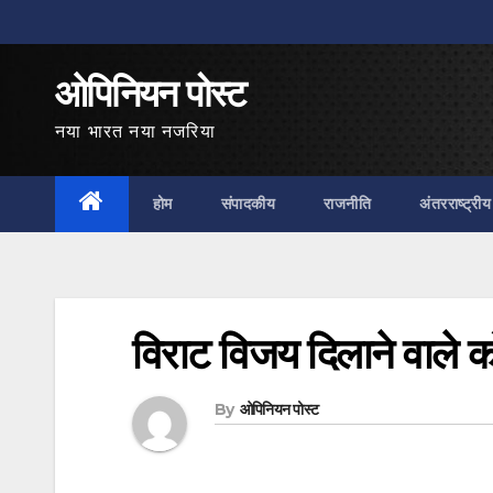
Skip
to
ओपिनियन पोस्ट
content
नया भारत नया नजरिया
होम
संपादकीय
राजनीति
अंतरराष्ट्रीय
विराट विजय दिलाने वाले
By
ओपिनियन पोस्ट