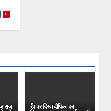
ोज राज
रैंप पर दिखा दीपिका का