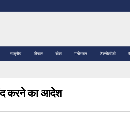
राष्ट्रीय
विचार
खेल
मनोरंजन
टेक्नोलॉजी
व
 बंद करने का आदेश