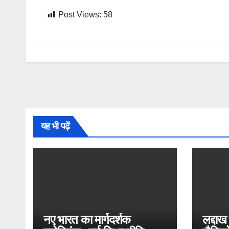
Post Views:
58
यह भी पढ़ें
नए भारत का मार्गदर्शक
लद्दाख