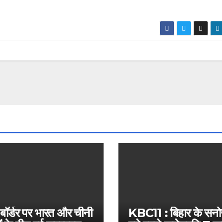
 बॉर्डर पर भारत और चीनी
KBC11 : बिहार के सन