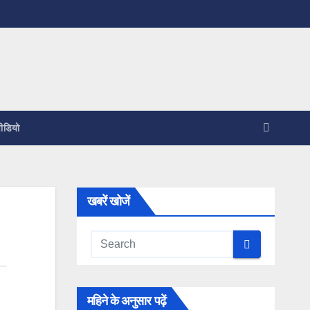
ीडियो
खबरें खोजें
महिने के अनुसार पढ़ें