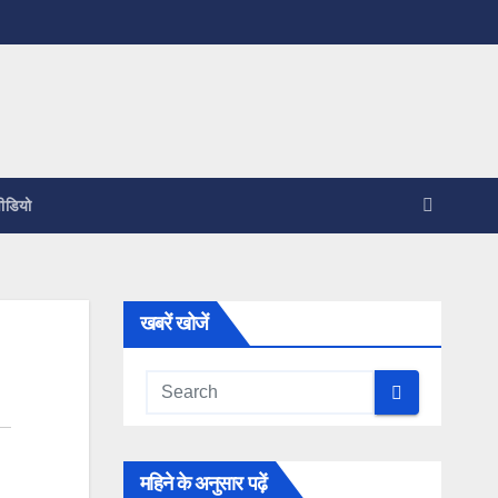
ीडियो
खबरें खोजें
महिने के अनुसार पढ़ें